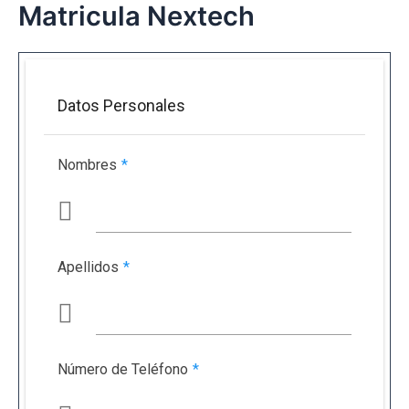
Matricula Nextech
Ir
al
contenido
Datos Personales
Nombres
*
Apellidos
*
Número de Teléfono
*