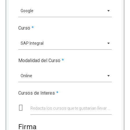
Google
Curso
*
SAP Integral
Modalidad del Curso
*
Online
Cursos de Interes
*
Redacta los cursos que te gustarian llevar en un futuro
Firma